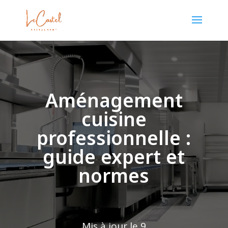
Aménagement
cuisine
professionnelle :
guide expert et
normes
Mis à jour le 9