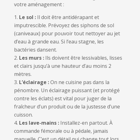
votre aménagement :
Le sol :
Il doit être antidérapant et
imputrescible. Prévoyez des siphons de sol
(caniveaux) pour pouvoir tout nettoyer au jet
d’eau à grande eau. Si l’eau stagne, les
bactéries dansent.
Les murs :
Ils doivent être lessivables, lisses
et clairs jusqu’à une hauteur d’au moins 2
mètres.
L’éclairage :
On ne cuisine pas dans la
pénombre. Un éclairage puissant (et protégé
contre les éclats) est vital pour juger de la
fraîcheur d’un produit ou de la justesse d’une
cuisson.
Les lave-mains :
Installez-en partout. À
commande fémorale ou à pédale, jamais
manuelle. C’est un détail qui change tout lors