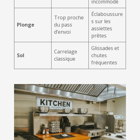
incommodé
Éclaboussure
Trop proche
s sur les
Plonge
du pass
assiettes
d’envoi
prêtes
Glissades et
Carrelage
Sol
chutes
classique
fréquentes