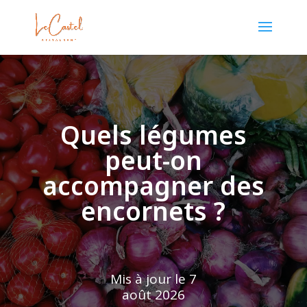
Quels légumes
peut-on
accompagner des
encornets ?
Mis à jour le 7
août 2026