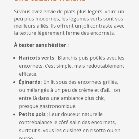
Si vous avez envie de plats plus légers, voire un
peu plus modernes, les légumes verts sont vos
meilleurs alliés. Ils offrent un joli contraste avec
la texture légèrement ferme des encornets.
À tester sans hésiter :
Haricots verts
: Blanchis puis poêlés avec les
encornets, c’est simple, mais redoutablement
efficace.
Épinards
: En lit sous des encornets grillés,
ou mélangés à un peu de crème et d’ail… on
entre là dans une ambiance plus chic,
presque gastronomique.
Petits pois
: Leur douceur naturelle
contrebalance le côté salin des encornets,
surtout si vous les cuisinez en risotto ou en
purée.