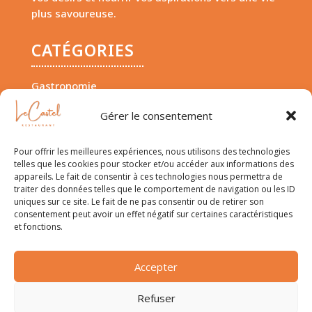
plus savoureuse.
CATÉGORIES
Gastronomie
Maison et Jardin
Gérer le consentement
Voyage
Pour offrir les meilleures expériences, nous utilisons des technologies
A PROPOS
telles que les cookies pour stocker et/ou accéder aux informations des
appareils. Le fait de consentir à ces technologies nous permettra de
traiter des données telles que le comportement de navigation ou les ID
uniques sur ce site. Le fait de ne pas consentir ou de retirer son
Contact
consentement peut avoir un effet négatif sur certaines caractéristiques
et fonctions.
Mentions Légales
Politique de confidentialité
Accepter
Conditions d’utilisation
Refuser