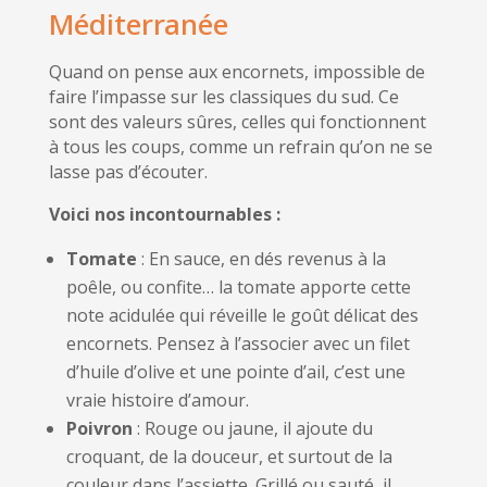
Méditerranée
Quand on pense aux encornets, impossible de
faire l’impasse sur les classiques du sud. Ce
sont des valeurs sûres, celles qui fonctionnent
à tous les coups, comme un refrain qu’on ne se
lasse pas d’écouter.
Voici nos incontournables :
Tomate
: En sauce, en dés revenus à la
poêle, ou confite… la tomate apporte cette
note acidulée qui réveille le goût délicat des
encornets. Pensez à l’associer avec un filet
d’huile d’olive et une pointe d’ail, c’est une
vraie histoire d’amour.
Poivron
: Rouge ou jaune, il ajoute du
croquant, de la douceur, et surtout de la
couleur dans l’assiette. Grillé ou sauté, il