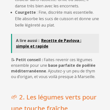
danse très bien avec les encornets.
Courgette
: Fine, discrète mais essentielle.
Elle absorbe les sucs de cuisson et donne une
belle légèreté au plat.
A lire aussi :
Recette de Pavlova :
simple et rapide
📝
Petit conseil :
Faites revenir ces légumes
ensemble pour une
base parfaite de poêlée
méditerranéenne
. Ajoutez-y un peu de thym
ou d’origan, et vous voilà presque à Marseille.
🌱 2. Les légumes verts pour
une touche fraîche