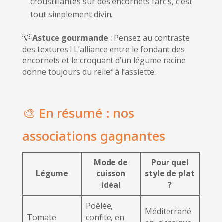
croustillantes sur des encornets farcis, c’est
tout simplement divin.
💡
Astuce gourmande :
Pensez au contraste
des textures ! L’alliance entre le fondant des
encornets et le croquant d’un légume racine
donne toujours du relief à l’assiette.
🎨 En résumé : nos
associations gagnantes
Mode de
Pour quel
Légume
cuisson
style de plat
idéal
?
Poêlée,
Méditerrané
Tomate
confite, en